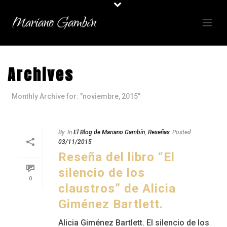
Archives
Monthly Archive for: "noviembre, 2015"
By
In
El Blog de Mariano Gambín
,
Reseñas
Posted
03/11/2015
Reseña del libro “El
silencio de los
0
claustros” de Alicia
Giménez Bartlett.
Alicia Giménez Bartlett. El silencio de los