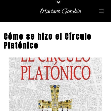
Cómo se hizo el Círculo
Platónico